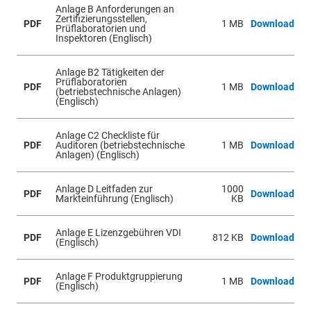
Anlage B Anforderungen an
Zertifizierungsstellen,
PDF
1 MB
Download
Prüflaboratorien und
Inspektoren (Englisch)
Anlage B2 Tätigkeiten der
Prüflaboratorien
PDF
1 MB
Download
(betriebstechnische Anlagen)
(Englisch)
Anlage C2 Checkliste für
PDF
Auditoren (betriebstechnische
1 MB
Download
Anlagen) (Englisch)
Anlage D Leitfaden zur
1000
PDF
Download
Markteinführung (Englisch)
KB
Anlage E Lizenzgebühren VDI
PDF
812 KB
Download
(Englisch)
Anlage F Produktgruppierung
PDF
1 MB
Download
(Englisch)