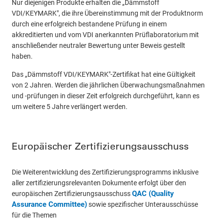
Nur diejenigen Produkte erhalten die „Dämmstoff
VDI/KEYMARK", die ihre Übereinstimmung mit der Produktnorm
durch eine erfolgreich bestandene Prüfung in einem
akkreditierten und vom VDI anerkannten Prüflaboratorium mit
anschließender neutraler Bewertung unter Beweis gestellt
haben.
Das „Dämmstoff VDI/KEYMARK"-Zertifikat hat eine Gültigkeit
von 2 Jahren. Werden die jährlichen Überwachungsmaßnahmen
und -prüfungen in dieser Zeit erfolgreich durchgeführt, kann es
um weitere 5 Jahre verlängert werden.
Europäischer Zertifizierungsausschuss
Die Weiterentwicklung des Zertifizierungsprogramms inklusive
aller zertifizierungsrelevanten Dokumente erfolgt über den
QAC (Quality
europäischen Zertifizierungsausschuss
Assurance Committee)
sowie spezifischer Unterausschüsse
für die Themen