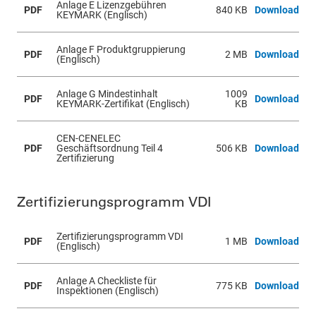
Anlage E Lizenzgebühren
PDF
840 KB
Download
KEYMARK (Englisch)
Anlage F Produktgruppierung
PDF
2 MB
Download
(Englisch)
Anlage G Mindestinhalt
1009
PDF
Download
KEYMARK-Zertifikat (Englisch)
KB
CEN-CENELEC
PDF
Geschäftsordnung Teil 4
506 KB
Download
Zertifizierung
Zertifizierungsprogramm VDI
Zertifizierungsprogramm VDI
PDF
1 MB
Download
(Englisch)
Anlage A Checkliste für
PDF
775 KB
Download
Inspektionen (Englisch)