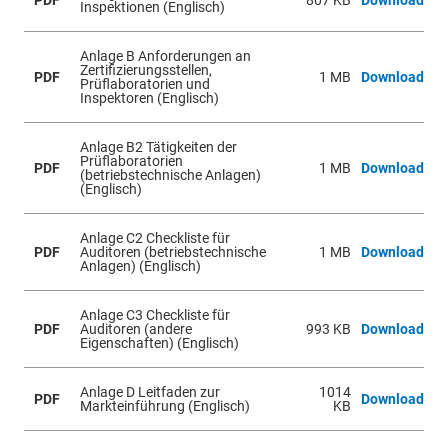
Inspektionen (Englisch)
Anlage B Anforderungen an
Zertifizierungsstellen,
PDF
1 MB
Download
Prüflaboratorien und
Inspektoren (Englisch)
Anlage B2 Tätigkeiten der
Prüflaboratorien
PDF
1 MB
Download
(betriebstechnische Anlagen)
(Englisch)
Anlage C2 Checkliste für
PDF
Auditoren (betriebstechnische
1 MB
Download
Anlagen) (Englisch)
Anlage C3 Checkliste für
PDF
Auditoren (andere
993 KB
Download
Eigenschaften) (Englisch)
Anlage D Leitfaden zur
1014
PDF
Download
Markteinführung (Englisch)
KB