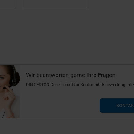
unserer
Datenschutzerklärung
und in unseren
Cookie-Informat
Wir beantworten gerne Ihre Fragen
DIN CERTCO Gesellschaft für Konformitätsbewertung mb
KONTAK