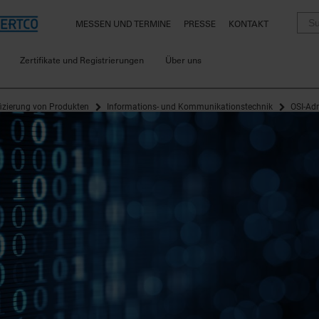
MESSEN UND TERMINE
PRESSE
KONTAKT
Zertifikate und Registrierungen
Über uns
fizierung von Produkten
Informations- und Kommunikationstechnik
OSI-Ad