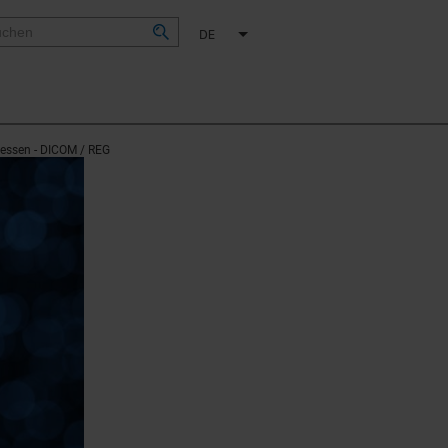
DE
ressen - DICOM / REG