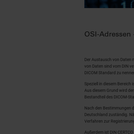
OSI-Adressen 
Der Austausch von Daten ni
von Daten sind vom DIN ver
DICOM Standard zu nenne
Speziell in diesem Bereich 
Aus diesem Grund wird de
Bestandteil des DICOM-Sta
Nach den Bestimmungen des
Deutschland zuständig. Nä
Verfahren zur Registrierun
Außerdem ist DIN CERTCO f