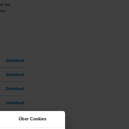
at der
kten
Download
Download
Download
Download
Download
Über Cookies