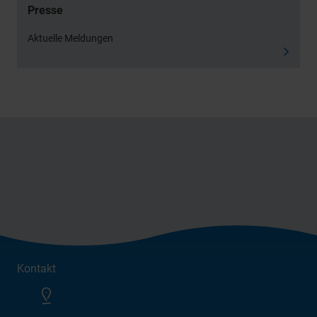
Presse
Aktuelle Meldungen
Kontakt