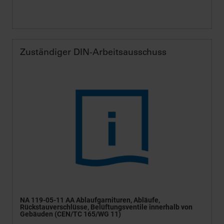
Zuständiger DIN-Arbeitsausschuss
NA 119-05-11 AA Ablaufgarnituren, Abläufe,
Rückstauverschlüsse, Belüftungsventile innerhalb von
Gebäuden (CEN/TC 165/WG 11)