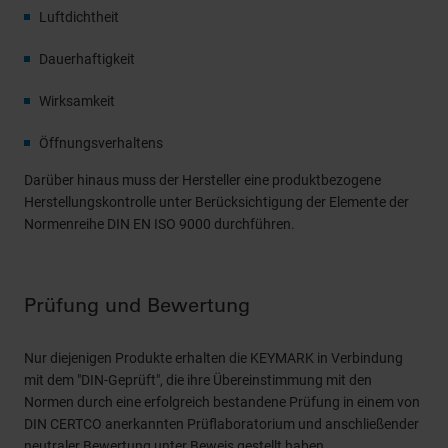
Luftdichtheit
Dauerhaftigkeit
Wirksamkeit
Öffnungsverhaltens
Darüber hinaus muss der Hersteller eine produktbezogene
Herstellungskontrolle unter Berücksichtigung der Elemente der
Normenreihe DIN EN ISO 9000 durchführen.
Prüfung und Bewertung
Nur diejenigen Produkte erhalten die KEYMARK in Verbindung
mit dem "DIN-Geprüft", die ihre Übereinstimmung mit den
Normen durch eine erfolgreich bestandene Prüfung in einem von
DIN CERTCO anerkannten Prüflaboratorium und anschließender
neutraler Bewertung unter Beweis gestellt haben.