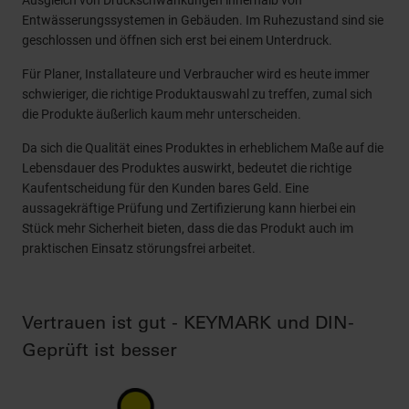
Ausgleich von Druckschwankungen innerhalb von
Entwässerungssystemen in Gebäuden. Im Ruhezustand sind sie
geschlossen und öffnen sich erst bei einem Unterdruck.
Für Planer, Installateure und Verbraucher wird es heute immer
schwieriger, die richtige Produktauswahl zu treffen, zumal sich
die Produkte äußerlich kaum mehr unterscheiden.
Da sich die Qualität eines Produktes in erheblichem Maße auf die
Lebensdauer des Produktes auswirkt, bedeutet die richtige
Kaufentscheidung für den Kunden bares Geld. Eine
aussagekräftige Prüfung und Zertifizierung kann hierbei ein
Stück mehr Sicherheit bieten, dass die das Produkt auch im
praktischen Einsatz störungsfrei arbeitet.
Vertrauen ist gut - KEYMARK und DIN-
Geprüft ist besser