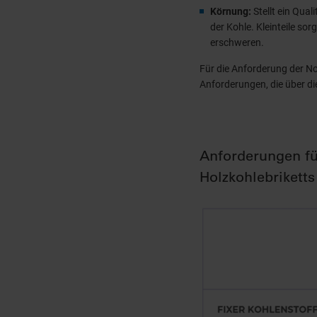
Körnung:
Stellt ein Qual
der Kohle. Kleinteile so
erschweren.
Für die Anforderung der No
Anforderungen, die über d
Anforderungen für
Holzkohlebriketts