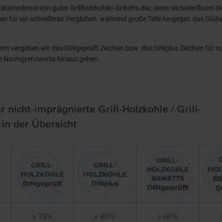
itätsmerkmal von guter Grillholzkohle/-briketts dar, denn sie beeinflusst 
rgen für ein schnelleres Verglühen, während große Teile hingegen das Glüh
rm vergeben wir das DINgeprüft Zeichen bzw. das DINplus Zeichen für no
ie Normgrenzwerte hinaus gehen.
 nicht-imprägnierte Grill-Holzkohle / Grill-
 in der Übersicht