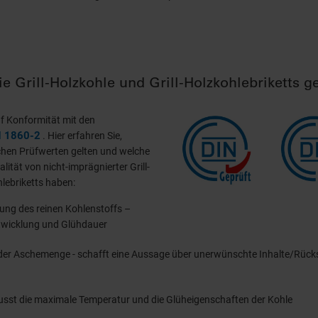
 Grill-Holzkohle und Grill-Holzkohlebriketts ge
uf Konformität mit den
N 1860-2
. Hier erfahren Sie,
hen Prüfwerten gelten und welche
lität von nicht-imprägnierter Grill-
hlebriketts haben:
ng des reinen Kohlenstoffs –
twicklung und Glühdauer
r Aschemenge - schafft eine Aussage über unerwünschte Inhalte/Rücks
usst die maximale Temperatur und die Glüheigenschaften der Kohle