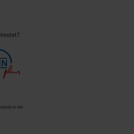
testet?
tände in der