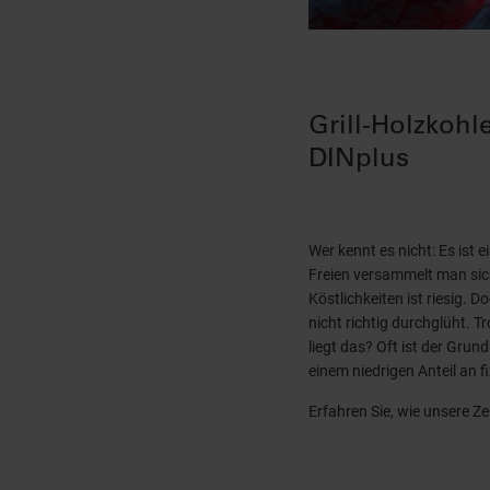
Grill-Holzkohl
DINplus
Wer kennt es nicht: Es ist 
Freien versammelt man sich 
Köstlichkeiten ist riesig. 
nicht richtig durchglüht. 
liegt das? Oft ist der Gru
einem niedrigen Anteil an 
Erfahren Sie, wie unsere Ze