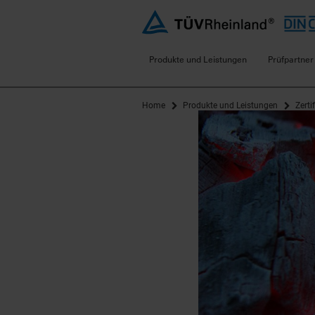
Produkte und Leistungen
Prüfpartner
Home
Produkte und Leistungen
Zerti