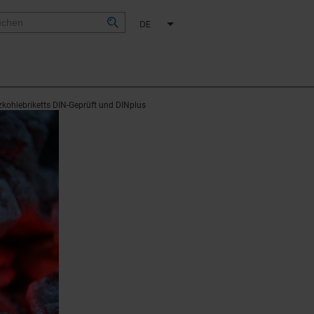
DE
lzkohlebriketts DIN-Geprüft und DINplus